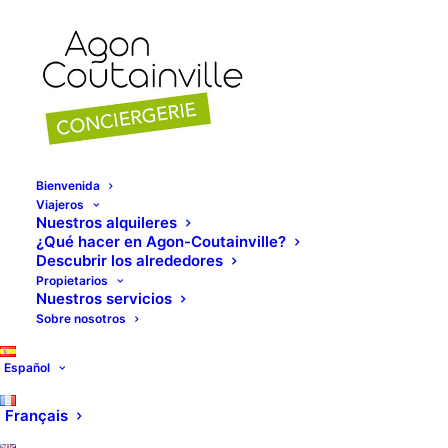
Bienvenida
Viajeros
Nuestros alquileres
¿Qué hacer en Agon-Coutainville?
Descubrir los alrededores
Propietarios
Nuestros servicios
Sobre nosotros
Sandie-H
Español
Français