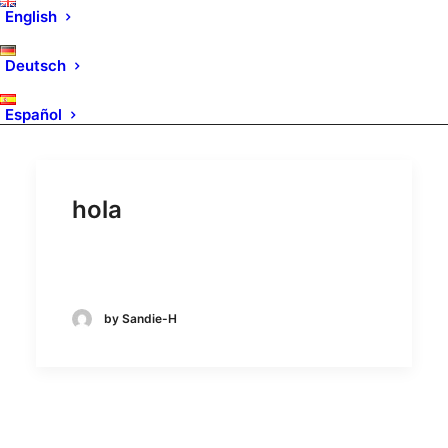
English
Deutsch
Español
hola
hola
by Sandie-H