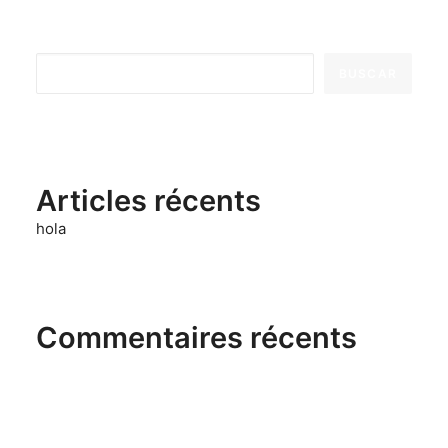
Buscar
BUSCAR
Articles récents
hola
Commentaires récents
No hay comentarios que mostrar.