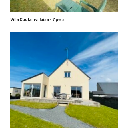
Villa Coutainvillaise - 7 pers