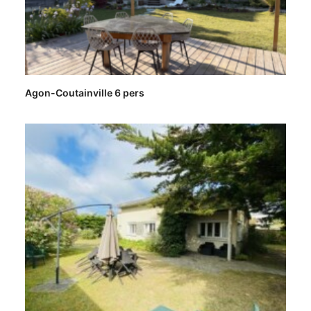
Agon-Coutainville 6 pers