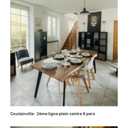
Coutainville- 2ème ligne plein centre 6 pers