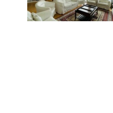
LOFT vue imprenable centre - 2/4 pers