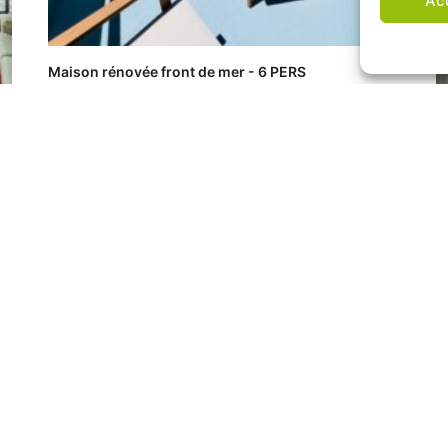
Ac
Maison rénovée front de mer - 6 PERS
F