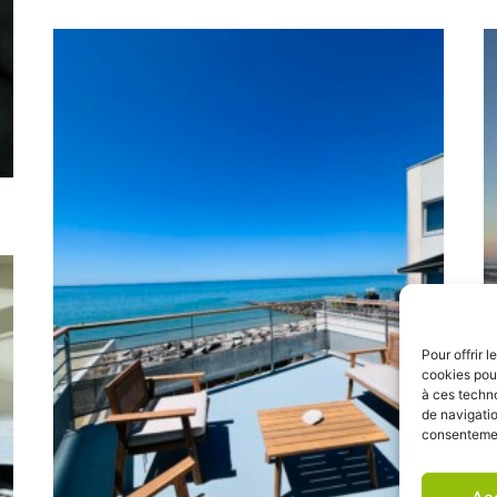
Pour offrir 
cookies pour
à ces techn
de navigatio
consentement
M