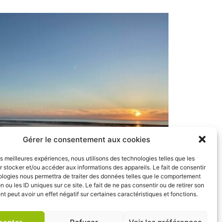
Gérer le consentement aux cookies
les meilleures expériences, nous utilisons des technologies telles que les
 stocker et/ou accéder aux informations des appareils. Le fait de consentir
ologies nous permettra de traiter des données telles que le comportement
n ou les ID uniques sur ce site. Le fait de ne pas consentir ou de retirer son
 peut avoir un effet négatif sur certaines caractéristiques et fonctions.
aison front de mer - 8 pers