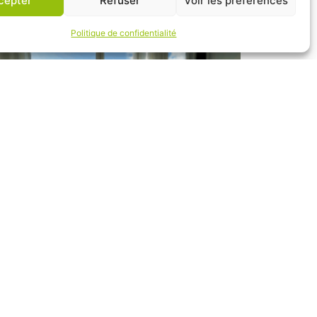
cepter
Refuser
Voir les préférences
Politique de confidentialité
ront de mer - 4pers