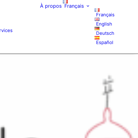
À propos
Français
Français
English
rvices
Deutsch
Español